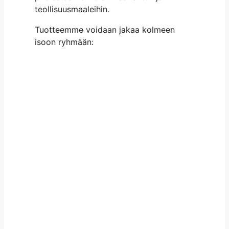
teollisuusmaaleihin.
Tuotteemme voidaan jakaa kolmeen
isoon ryhmään: