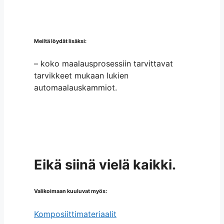
Meiltä löydät lisäksi:
– koko maalausprosessiin tarvittavat
tarvikkeet mukaan lukien
automaalauskammiot.
Eikä siinä vielä kaikki.
Valikoimaan kuuluvat myös:
Komposiittimateriaalit