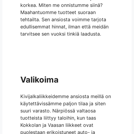
korkea. Miten me onnistumme siinä?
Maahantuomme tuotteet suoraan
tehtailta. Sen ansiosta voimme tarjota
edullisemmat hinnat, ilman että meidän
tarvitsee sen vuoksi tinkiä laadusta.
Valikoima
Kivijalkaliikkeidemme ansiosta meillä on
käytettävissämme paljon tilaa ja siten
suuri varasto. Närpiössä valtaosa
tuotteista liittyy taloihin, kun taas
Kokkolan ja Vaasan liikkeet ovat
puolestaan erikoistuneet auto- ja