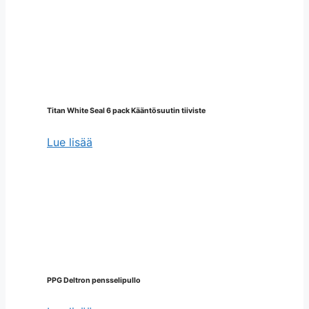
Titan White Seal 6 pack Kääntösuutin tiiviste
Lue lisää
PPG Deltron pensselipullo