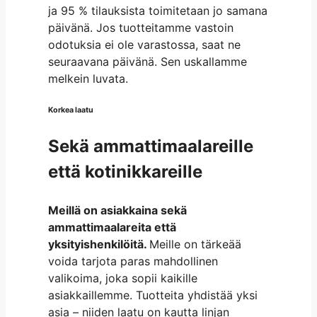
ja 95 % tilauksista toimitetaan jo samana
päivänä. Jos tuotteitamme vastoin
odotuksia ei ole varastossa, saat ne
seuraavana päivänä. Sen uskallamme
melkein luvata.
Korkea laatu
Sekä ammattimaalareille
että kotinikkareille
Meillä on asiakkaina sekä
ammattimaalareita että
yksityishenkilöitä.
Meille on tärkeää
voida tarjota paras mahdollinen
valikoima, joka sopii kaikille
asiakkaillemme. Tuotteita yhdistää yksi
asia – niiden laatu on kautta linjan