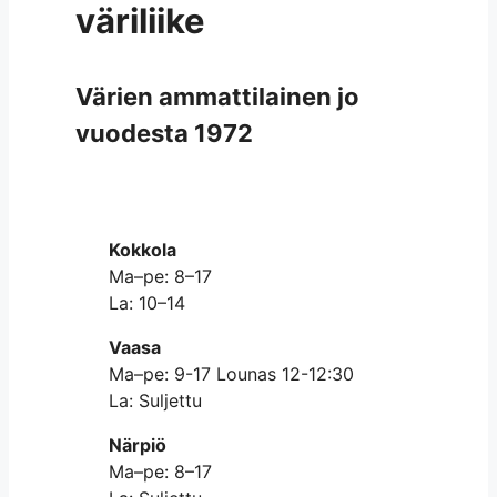
väriliike
Värien ammattilainen jo
vuodesta 1972
Kokkola
Ma–pe: 8–17
La: 10–14
Vaasa
Ma–pe: 9-17 Lounas 12-12:30
La: Suljettu
Närpiö
Ma–pe: 8–17