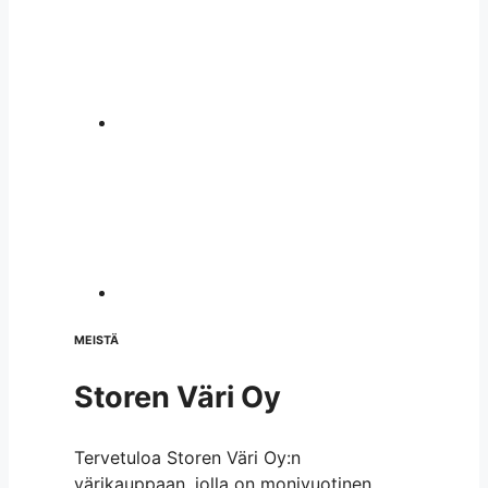
MEISTÄ
Storen Väri Oy
Tervetuloa Storen Väri Oy:n
värikauppaan, jolla on monivuotinen