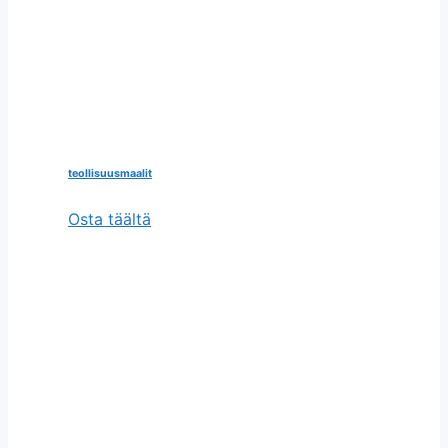
teollisuusmaalit
Osta täältä