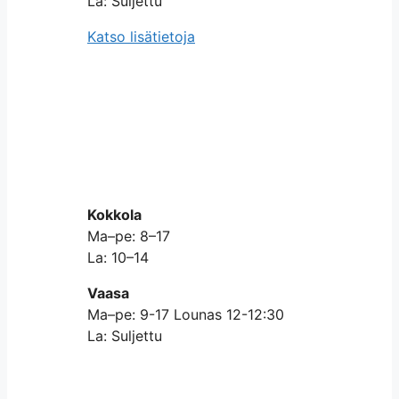
La: Suljettu
Katso lisätietoja
Kokkola
Ma–pe: 8–17
La: 10–14
Vaasa
Ma–pe: 9-17 Lounas 12-12:30
La: Suljettu