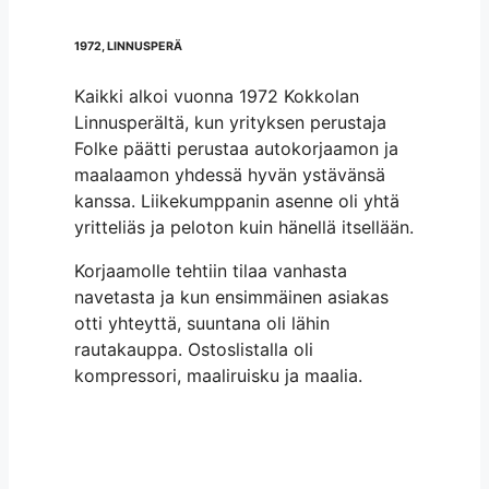
1972, LINNUSPERÄ
Kaikki alkoi vuonna 1972 Kokkolan
Linnusperältä, kun yrityksen perustaja
Folke päätti perustaa autokorjaamon ja
maalaamon yhdessä hyvän ystävänsä
kanssa. Liikekumppanin asenne oli yhtä
yritteliäs ja peloton kuin hänellä itsellään.
Korjaamolle tehtiin tilaa vanhasta
navetasta ja kun ensimmäinen asiakas
otti yhteyttä, suuntana oli lähin
rautakauppa. Ostoslistalla oli
kompressori, maaliruisku ja maalia.