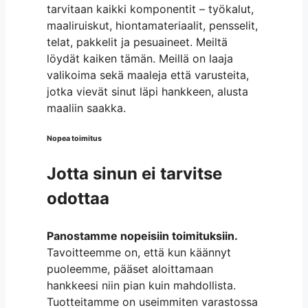
tarvitaan kaikki komponentit – työkalut,
maaliruiskut, hiontamateriaalit, pensselit,
telat, pakkelit ja pesuaineet. Meiltä
löydät kaiken tämän. Meillä on laaja
valikoima sekä maaleja että varusteita,
jotka vievät sinut läpi hankkeen, alusta
maaliin saakka.
Nopea toimitus
Jotta sinun ei tarvitse
odottaa
Panostamme nopeisiin toimituksiin.
Tavoitteemme on, että kun käännyt
puoleemme, pääset aloittamaan
hankkeesi niin pian kuin mahdollista.
Tuotteitamme on useimmiten varastossa