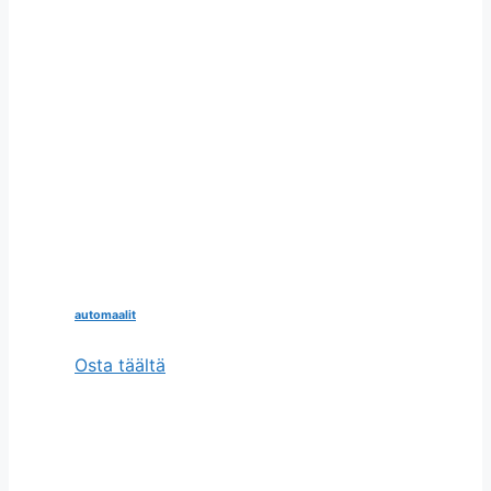
automaalit
Osta täältä