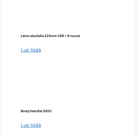
Leros alustalla 225mm 25R + 8 ruuvia
Lue lisää
Body Irida Ral 3020
Lue lisää