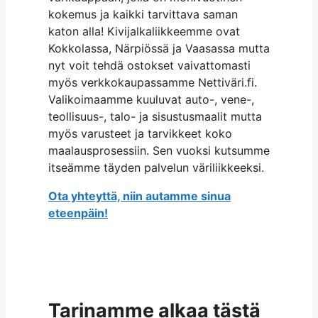
kokemus ja kaikki tarvittava saman
katon alla! Kivijalkaliikkeemme ovat
Kokkolassa, Närpiössä ja Vaasassa mutta
nyt voit tehdä ostokset vaivattomasti
myös verkkokaupassamme Nettiväri.fi.
Valikoimaamme kuuluvat auto-, vene-,
teollisuus-, talo- ja sisustusmaalit mutta
myös varusteet ja tarvikkeet koko
maalausprosessiin. Sen vuoksi kutsumme
itseämme täyden palvelun väriliikkeeksi.
Ota yhteyttä, niin autamme sinua
eteenpäin!
Tarinamme alkaa tästä