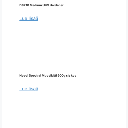
D8218 Medium UHS Hardener
Lue lisää
Novol Spectral Muovikitti 500g sis kov
Lue lisää