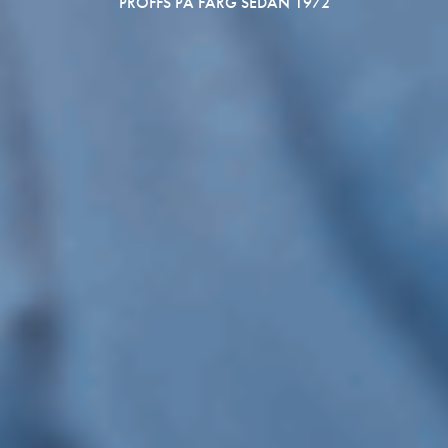
PROFFS PÅ FÄRG SEDAN 1972